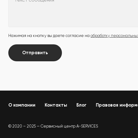
Текст сообщения
Нажимая на кнопку вы даете согласие на
обработку персональны
Отправить
О компании
Контакты
Блог
Правовая информ
© 2020 – 2025 — Сервисный центр A-SERVICES