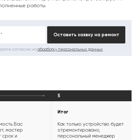
полненные работы.
*
Оставить заявку на ремонт
 даете согласие на
обработку персональных данных
5
Итог
мость Вас
Как только устройство будет
т, мастер
отремонтировано,
 срок и
персональный менеджер