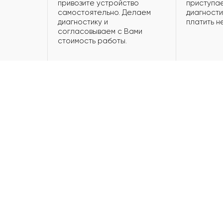
привозите устройство
приступае
самостоятельно. Делаем
диагности
диагностику и
платить н
согласовываем с Вами
стоимость работы.