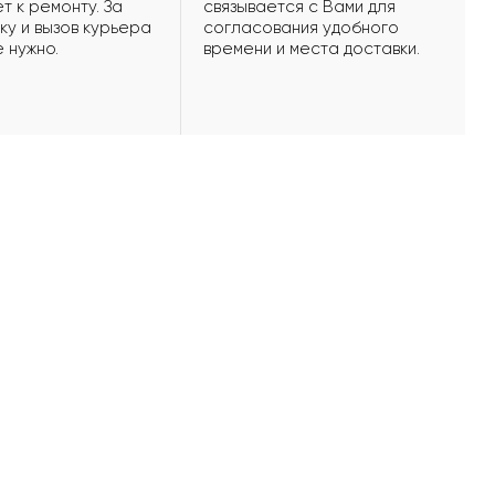
т к ремонту. За
связывается с Вами для
ку и вызов курьера
согласования удобного
е нужно.
времени и места доставки.