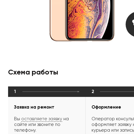
Схема работы
1
2
Заявка на ремонт
Оформление
Вы
оставляете заявку
на
Оператор консульт
сайте или звоните по
оформляет заявку 
телефону.
курьера или запись