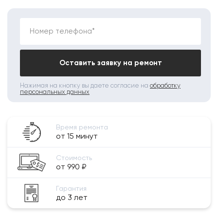
Номер телефона*
Оставить заявку на ремонт
Нажимая на кнопку вы даете согласие на
обработку
персональных данных
Время ремонта
от 15 минут
Стоимость
от 990 ₽
Гарантия
до 3 лет