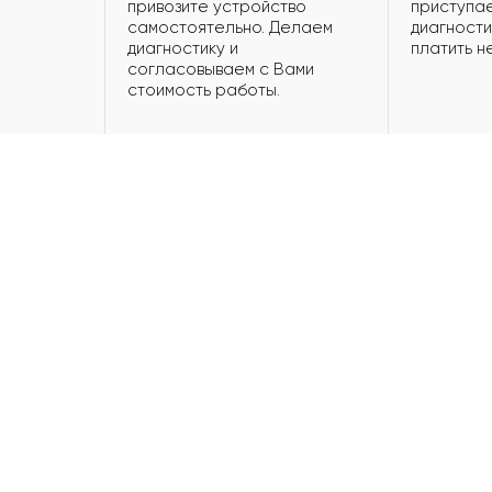
привозите устройство
приступае
самостоятельно. Делаем
диагности
диагностику и
платить н
согласовываем с Вами
стоимость работы.