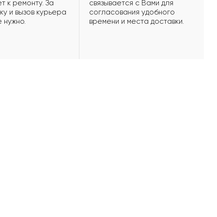
т к ремонту. За
связывается с Вами для
ку и вызов курьера
согласования удобного
е нужно.
времени и места доставки.