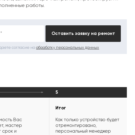
полненные работы.
*
Оставить заявку на ремонт
 даете согласие на
обработку персональных данных
5
Итог
мость Вас
Как только устройство будет
т, мастер
отремонтировано,
 срок и
персональный менеджер