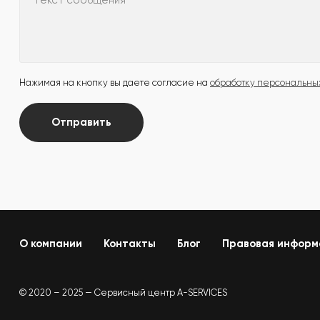
Текст сообщения
Нажимая на кнопку вы даете согласие на
обработку персональны
Отправить
О компании
Контакты
Блог
Правовая информ
© 2020 – 2025 — Сервисный центр A-SERVICES