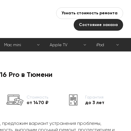
Узнать стоимость ремонта
Состояние заказа
Mac mini
Apple TV
iPod
16 Pro в Тюмени
Стоимость
Гарантия
от 1470 ₽
до 3 лет
, предложим вариант устранения проблемы,
мость, выполним срочный ремонт, протестируем и