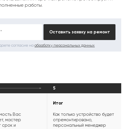
полненные работы.
*
Оставить заявку на ремонт
 даете согласие на
обработку персональных данных
5
Итог
мость Вас
Как только устройство будет
т, мастер
отремонтировано,
 срок и
персональный менеджер