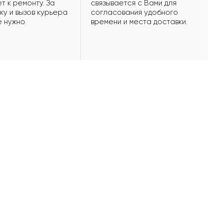
т к ремонту. За
связывается с Вами для
ку и вызов курьера
согласования удобного
е нужно.
времени и места доставки.