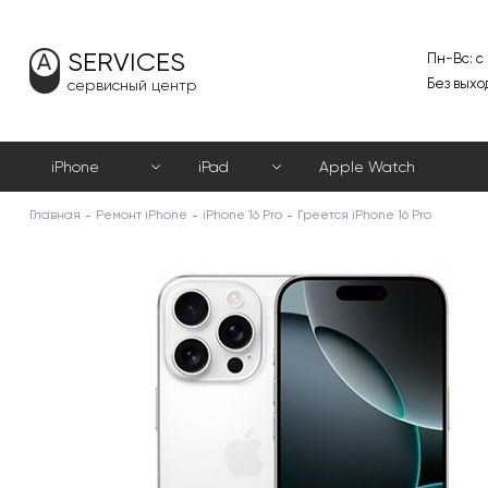
SERVICES
Пн-Вс: с
Без выхо
сервисный центр
iPhone
iPad
Apple Watch
Главная
Ремонт iPhone
iPhone 16 Pro
Греется iPhone 16 Pro