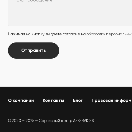
Текст сообщения
Нажимая на кнопку вы даете согласие на
обработку персональны
Отправить
О компании
Контакты
Блог
Правовая информ
© 2020 – 2025 — Сервисный центр A-SERVICES