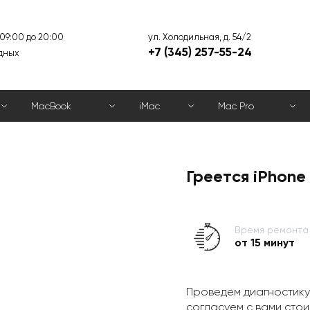
ул. Холодильная, д. 54/2
 09:00 до 20:00
+7 (345) 257-55-24
дных
MacBook
iMac
Mac Pro
Греется iPhone 
Время ремонта
от 15 минут
Проведем диагностику
согласуем с вами стои