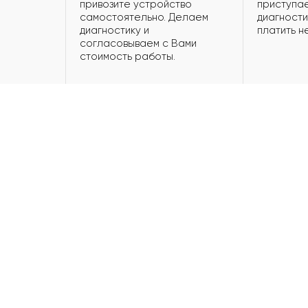
привозите устройство
приступае
самостоятельно. Делаем
диагности
диагностику и
платить н
согласовываем с Вами
стоимость работы.