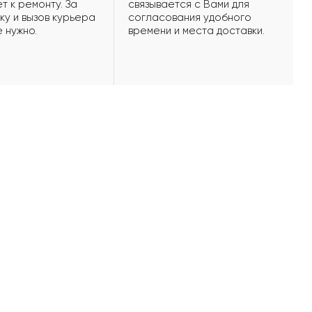
т к ремонту. За
связывается с Вами для
ку и вызов курьера
согласования удобного
е нужно.
времени и места доставки.