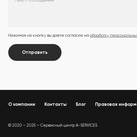
Текст сообщения
Нажимая на кнопку вы даете согласие на
обработку персональны
Отправить
О компании
Контакты
Блог
Правовая информ
© 2020 – 2025 — Сервисный центр A-SERVICES