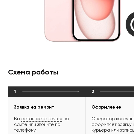
Схема работы
1
2
Заявка на ремонт
Оформление
Вы
оставляете заявку
на
Оператор консульт
сайте или звоните по
оформляет заявку 
телефону.
курьера или запись