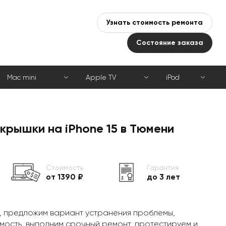
Узнать стоимость ремонта
Состояние заказа
Mac mini
Apple TV
iPod
крышки на iPhone 15 в Тюмени
Стоимость
Гарантия
от 1390 ₽
до 3 лет
, предложим вариант устранения проблемы,
мость, выполним срочный ремонт, протестируем и