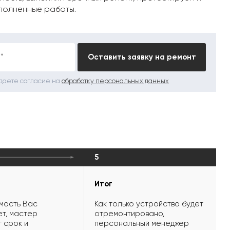
полненные работы.
*
Оставить заявку на ремонт
 даете согласие на
обработку персональных данных
5
Итог
мость Вас
Как только устройство будет
т, мастер
отремонтировано,
 срок и
персональный менеджер