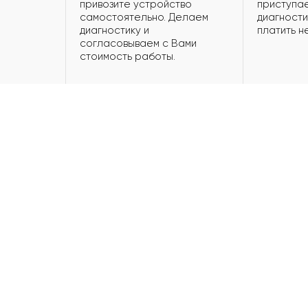
привозите устройство
приступае
самостоятельно. Делаем
диагности
диагностику и
платить н
согласовываем с Вами
стоимость работы.