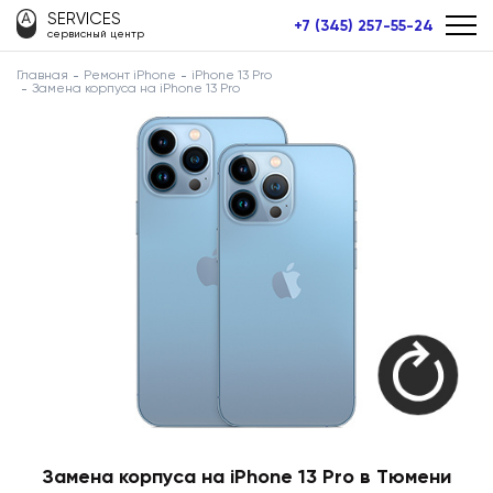
SERVICES
+7 (345) 257-55-24
сервисный центр
Главная
Ремонт iPhone
iPhone 13 Pro
Замена корпуса на iPhone 13 Pro
Замена корпуса на iPhone 13 Pro в Тюмени