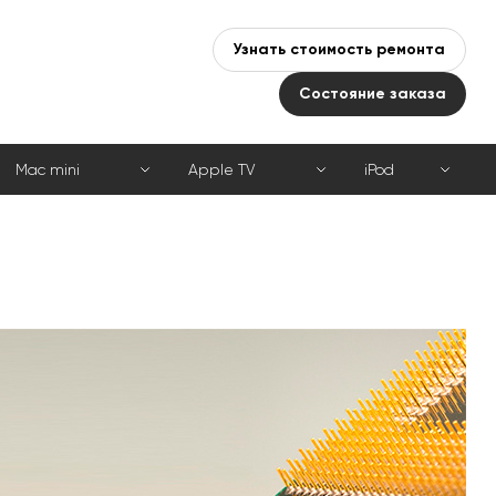
Узнать стоимость ремонта
Состояние заказа
Mac mini
Apple TV
iPod