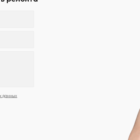
х данных