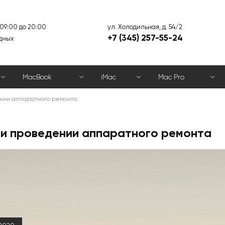
ул. Холодильная, д. 54/2
 09:00 до 20:00
+7 (345) 257-55-24
дных
MacBook
iMac
Mac Pro
ении аппаратного ремонта
ри проведении аппаратного ремонта